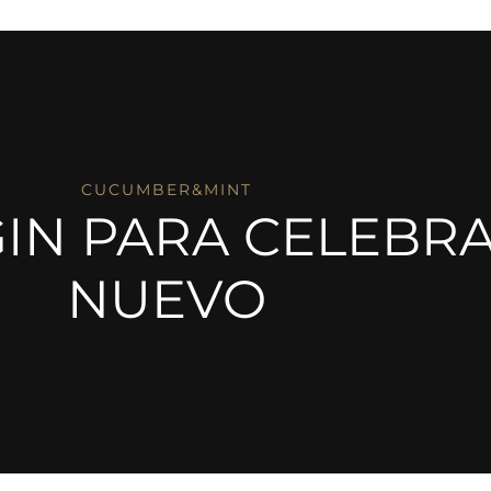
CUCUMBER&MINT
GIN PARA CELEBR
NUEVO