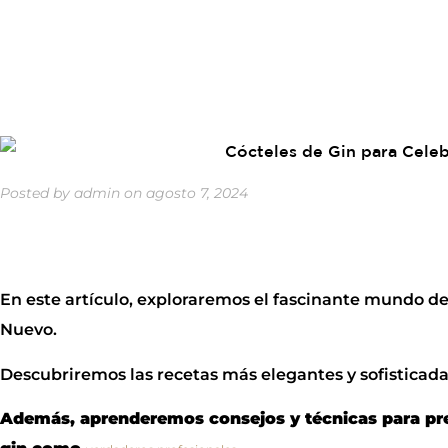
Posted by
admin
on
agosto 7, 2024
En este artículo, exploraremos el fascinante mundo de 
Nuevo.
Descubriremos las recetas más elegantes y sofisticadas
Además, aprenderemos consejos y técnicas para pre