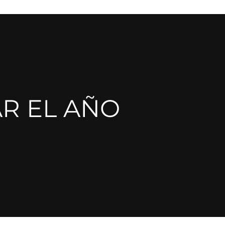
AR EL AÑO